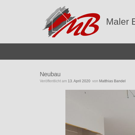
Zum
Inhalt
springen
Maler 
Neubau
Veröffentlicht am
13. April 2020
von
Matthias Bandel