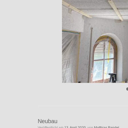
Neubau
Veröffentlicht am
13. April 2020
von
Matthias Bandel