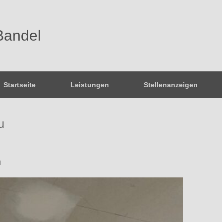
Bandel
Startseite
Leistungen
Stellenanzeigen
u
l