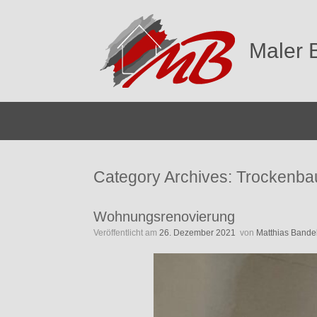
Zum
Inhalt
springen
Maler 
Category Archives:
Trockenba
Wohnungsrenovierung
Veröffentlicht am
26. Dezember 2021
von
Matthias Bande