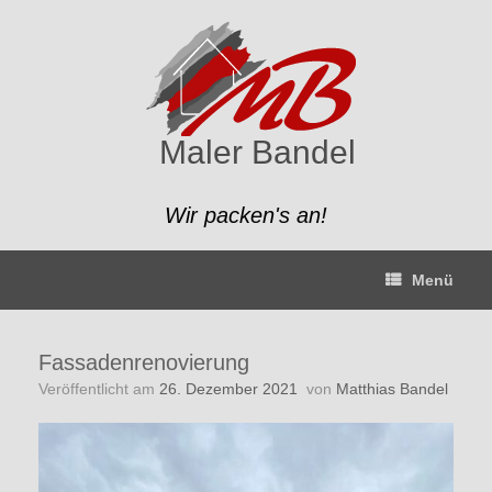
Zum
Inhalt
springen
Maler Bandel
Wir packen's an!
Menü
Fassadenrenovierung
Veröffentlicht am
26. Dezember 2021
von
Matthias Bandel