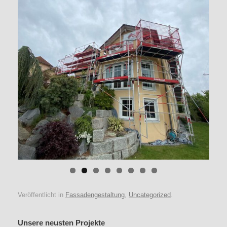
Veröffentlicht in
Fassadengestaltung
,
Uncategorized
.
Unsere neusten Projekte