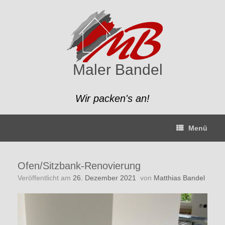
Zum
Inhalt
springen
Maler Bandel
Wir packen's an!
Menü
Ofen/Sitzbank-Renovierung
Veröffentlicht am
26. Dezember 2021
von
Matthias Bandel