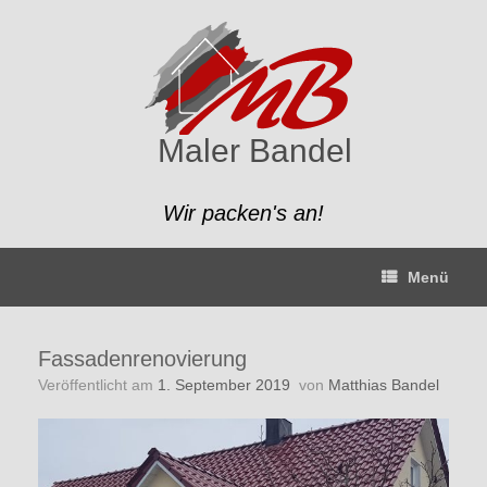
Zum
Inhalt
springen
Maler Bandel
Wir packen's an!
Menü
Fassadenrenovierung
Veröffentlicht am
1. September 2019
von
Matthias Bandel