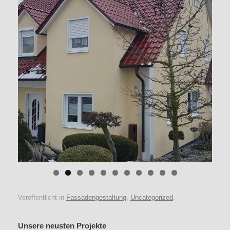
Veröffentlicht in
Fassadengestaltung
,
Uncategorized
.
Unsere neusten Projekte