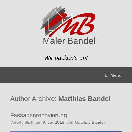
Zum
Inhalt
springen
Maler Bandel
Wir packen's an!
Menü
Author Archive:
Matthias Bandel
Fassadenrenovierung
Veröffentlicht am
8. Juli 2018
von
Matthias Bandel